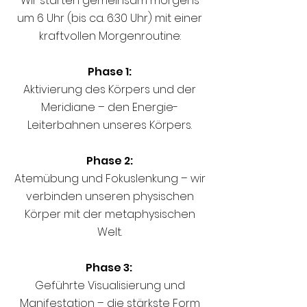
Wir starten gemeinsam morgens
um 6 Uhr (bis ca. 6:30 Uhr) mit einer
kraftvollen Morgenroutine:
Phase 1:
Aktivierung des Körpers und der
Meridiane – den Energie-
Leiterbahnen unseres Körpers.
Phase 2:
Atemübung und Fokuslenkung – wir
verbinden unseren physischen
Körper mit der metaphysischen
Welt.
Phase 3:
Geführte Visualisierung und
Manifestation – die stärkste Form