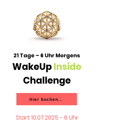
21 Tage – 6 Uhr Morgens
WakeUp
Inside
Challenge
Hier buchen...
Start
10.07.2025 - 6
Uhr