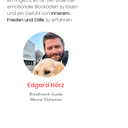
ermöglicht es dir, tief sitzende
emotionale Blockaden zu lösen
und ein Gefühl von
innerem
Frieden und Stille
zu erfahren.
Edgard Hörz
Breathwork Guide
Mental Alchemist