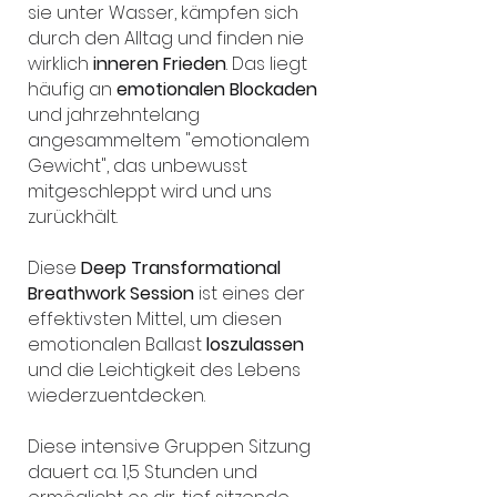
sie unter Wasser, kämpfen sich
durch den Alltag und finden nie
wirklich
inneren Frieden
. Das liegt
häufig an
emotionalen Blockaden
und jahrzehntelang
angesammeltem "emotionalem
Gewicht", das unbewusst
mitgeschleppt wird und uns
zurückhält.
Diese
Deep Transformational
Breathwork Session
ist eines der
effektivsten Mittel, um diesen
emotionalen Ballast
loszulassen
und die Leichtigkeit des Lebens
wiederzuentdecken.
Diese intensive Gruppen Sitzung
dauert ca. 1,5 Stunden und