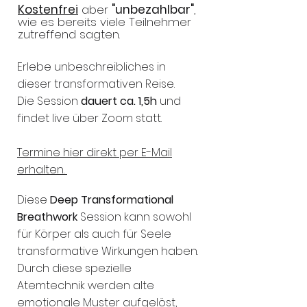
Kostenfrei
aber
"unbezahlbar"
,
wie es bereits viele Teilnehmer
zutreffend sagten.
Erlebe unbeschreibliches in
dieser transformativen Reise.
Die Session
dauert ca. 1,5h
und
findet live über Zoom
statt.
Termine hier direkt per E-Mail
erhalten.
Diese
Deep Transformational
Breathwork
Session kann sowohl
für Körper als auch für Seele
transformative Wirkungen haben.
Durch diese spezielle
Atemtechnik werden alte
emotionale Muster aufgelöst,